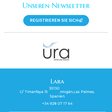
Unseren Newsletter
REGISTRIEREN SIE SICH
Lara
35130
C/ Timanfaya 15
,
Mogán
,
Las Palmas
,
Spanien
+34 928 07 17 64