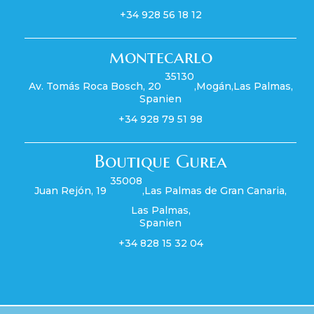
+34 928 56 18 12
montecarlo
35130
Av. Tomás Roca Bosch, 20
,
Mogán
,
Las Palmas
,
Spanien
+34 928 79 51 98
Boutique Gurea
35008
Juan Rejón, 19
,
Las Palmas de Gran Canaria
,
Las Palmas
,
Spanien
+34 828 15 32 04