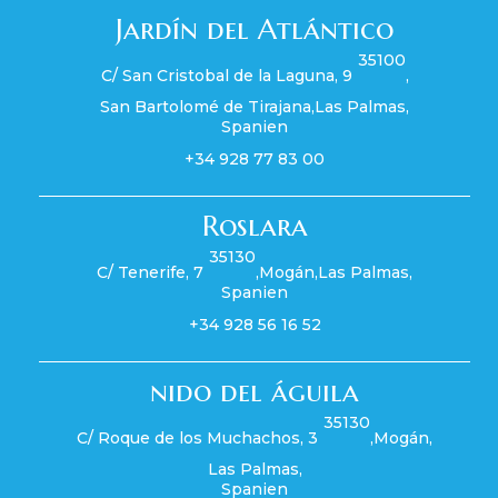
Jardín del Atlántico
35100
C/ San Cristobal de la Laguna, 9
,
San Bartolomé de Tirajana
,
Las Palmas
,
Spanien
+34 928 77 83 00
Roslara
35130
C/ Tenerife, 7
,
Mogán
,
Las Palmas
,
Spanien
+34 928 56 16 52
nido del águila
35130
C/ Roque de los Muchachos, 3
,
Mogán
,
Las Palmas
,
Spanien