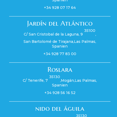
+34 928 07 17 64
Jardín del Atlántico
35100
C/ San Cristobal de la Laguna, 9
,
San Bartolomé de Tirajana
,
Las Palmas
,
Spanien
+34 928 77 83 00
Roslara
35130
C/ Tenerife, 7
,
Mogán
,
Las Palmas
,
Spanien
+34 928 56 16 52
nido del águila
35130