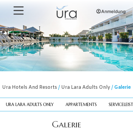
Anmeldung
Ura Hotels And Resorts
/
Ura Lara Adults Only
/
Galerie
URA LARA ADULTS ONLY
APPARTEMENTS
SERVICELEI
Galerie