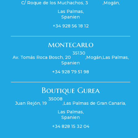
C/ Roque de los Muchachos, 3
,
Mogán
,
Las Palmas
,
Spanien
+34 928 56 18 12
montecarlo
35130
Av. Tomás Roca Bosch, 20
,
Mogán
,
Las Palmas
,
Spanien
+34 928 79 51 98
Boutique Gurea
35008
Juan Rejón, 19
,
Las Palmas de Gran Canaria
,
Las Palmas
,
Spanien
+34 828 15 32 04