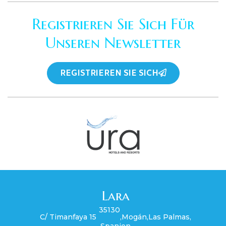
Registrieren Sie Sich Für
Unseren Newsletter
REGISTRIEREN SIE SICH
Lara
35130
C/ Timanfaya 15
,
Mogán
,
Las Palmas
,
Spanien