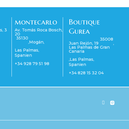
montecarlo
Boutique
Gurea
s, 3
Av. Tomás Roca Bosch,
20
35130
35008
,
Mogán
,
Juan Rejón, 19
,
Las Palmas de Gran
Las Palmas
,
Canaria
Spanien
,
Las Palmas
,
+34 928 79 51 98
Spanien
+34 828 15 32 04