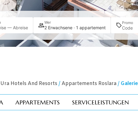
n
Wer
Promo
ise — Abreise
2 Erwachsene · 1 appartement
Ura Hotels And Resorts
/
Appartements Roslara
/
Galerie
A
APPARTEMENTS
SERVICELEISTUNGEN