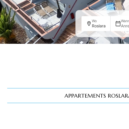
Wo
Wan
Roslara
Anre
APPARTEMENTS ROSLAR