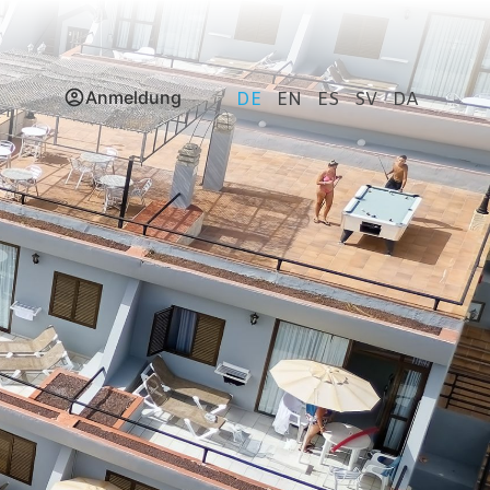
Anmeldung
DE
EN
ES
SV
DA