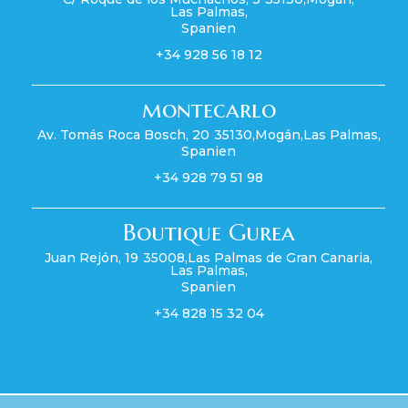
Las Palmas
,
Spanien
+34 928 56 18 12
montecarlo
Av. Tomás Roca Bosch, 20
35130
,
Mogán
,
Las Palmas
,
Spanien
+34 928 79 51 98
Boutique Gurea
Juan Rejón, 19
35008
,
Las Palmas de Gran Canaria
,
Las Palmas
,
Spanien
+34 828 15 32 04