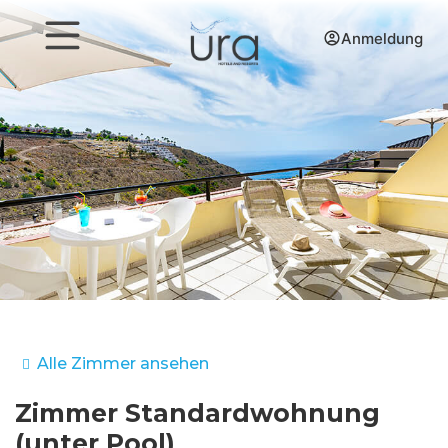
Anmeldung
Alle Zimmer ansehen
Zimmer
Standardwohnung
(unter Pool)