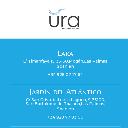
Lara
C/ Timanfaya 15
35130
,
Mogán
,
Las Palmas
,
Spanien
+34 928 07 17 64
Jardín del Atlántico
C/ San Cristobal de la Laguna, 9
35100
,
San Bartolomé de Tirajana
,
Las Palmas
,
Spanien
+34 928 77 83 00