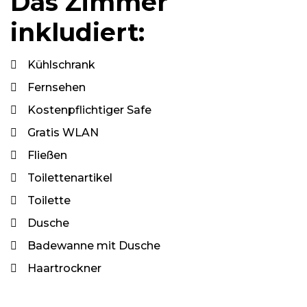
Das Zimmer
inkludiert:
Kühlschrank
Fernsehen
Kostenpflichtiger Safe
Gratis WLAN
Fließen
Toilettenartikel
Toilette
Dusche
Badewanne mit Dusche
Haartrockner