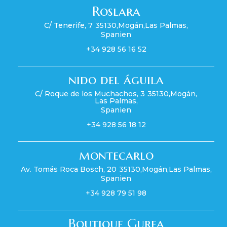
Roslara
C/ Tenerife, 7
35130
,
Mogán
,
Las Palmas
,
Spanien
+34 928 56 16 52
nido del águila
C/ Roque de los Muchachos, 3
35130
,
Mogán
,
Las Palmas
,
Spanien
+34 928 56 18 12
montecarlo
Av. Tomás Roca Bosch, 20
35130
,
Mogán
,
Las Palmas
,
Spanien
+34 928 79 51 98
Boutique Gurea