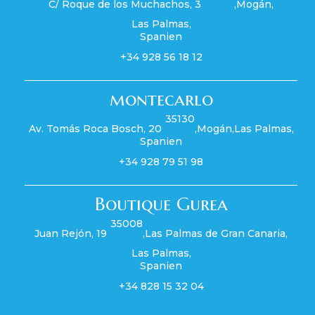
C/ Roque de los Muchachos, 3
,
Mogán
,
Las Palmas
,
Spanien
+34 928 56 18 12
montecarlo
35130
Av. Tomás Roca Bosch, 20
,
Mogán
,
Las Palmas
,
Spanien
+34 928 79 51 98
Boutique Gurea
35008
Juan Rejón, 19
,
Las Palmas de Gran Canaria
,
Las Palmas
,
Spanien
+34 828 15 32 04