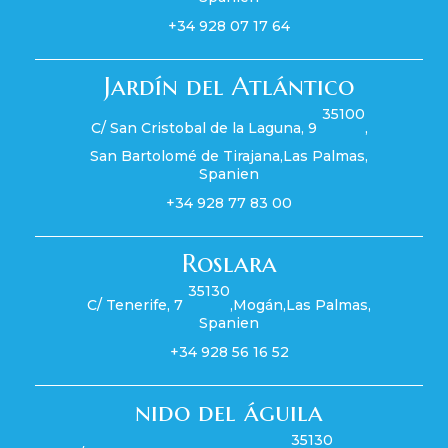
+34 928 07 17 64
Jardín del Atlántico
35100
C/ San Cristobal de la Laguna, 9
,
San Bartolomé de Tirajana
,
Las Palmas
,
Spanien
+34 928 77 83 00
Roslara
35130
C/ Tenerife, 7
,
Mogán
,
Las Palmas
,
Spanien
+34 928 56 16 52
nido del águila
35130