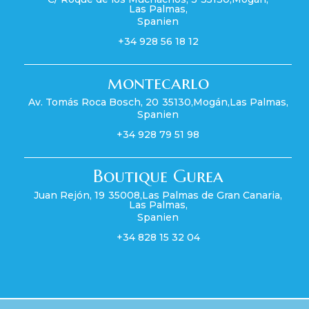
Las Palmas
,
Spanien
+34 928 56 18 12
montecarlo
Av. Tomás Roca Bosch, 20
35130
,
Mogán
,
Las Palmas
,
Spanien
+34 928 79 51 98
Boutique Gurea
Juan Rejón, 19
35008
,
Las Palmas de Gran Canaria
,
Las Palmas
,
Spanien
+34 828 15 32 04