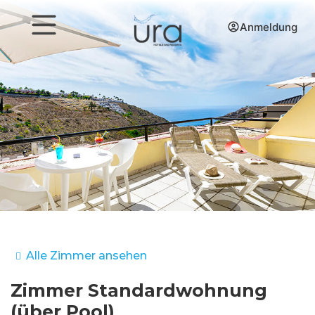
Anmeldung
Alle Zimmer ansehen
Zimmer
Standardwohnung
(über Pool)