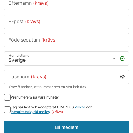
Efternamn
(krävs)
E-post
(krävs)
Födelsedatum
(krävs)
Hemvistland
Lösenord
(krävs)
Krav: 8 tecken, ett nummer och en stor bokstav.
Prenumerera på våra nyheter
Jag har läst och accepterat URAPLUS
villkor
och
integritetsskyddspolicy
(krävs)
Bli medlem