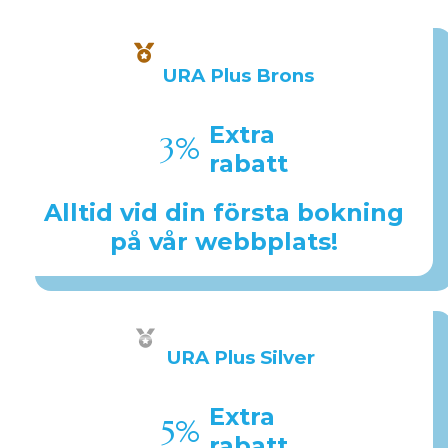
URA Plus Brons
Extra
3%
rabatt
Alltid vid din första bokning
på vår webbplats!
URA Plus Silver
Extra
5%
rabatt