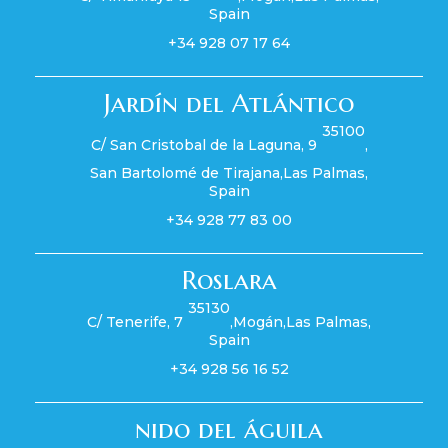
Spain
+34 928 07 17 64
Jardín del Atlántico
35100
C/ San Cristobal de la Laguna, 9
,
San Bartolomé de Tirajana
,
Las Palmas
,
Spain
+34 928 77 83 00
Roslara
35130
C/ Tenerife, 7
,
Mogán
,
Las Palmas
,
Spain
+34 928 56 16 52
nido del águila