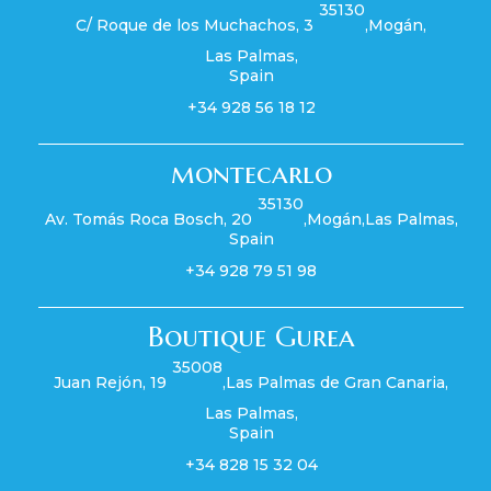
35130
C/ Roque de los Muchachos, 3
,
Mogán
,
Las Palmas
,
Spain
+34 928 56 18 12
montecarlo
35130
Av. Tomás Roca Bosch, 20
,
Mogán
,
Las Palmas
,
Spain
+34 928 79 51 98
Boutique Gurea
35008
Juan Rejón, 19
,
Las Palmas de Gran Canaria
,
Las Palmas
,
Spain
+34 828 15 32 04