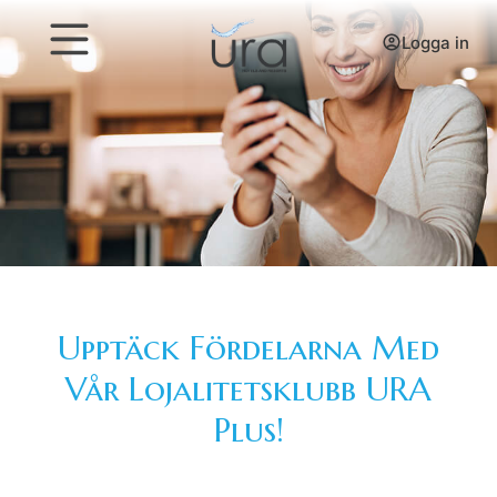
Logga in
Upptäck Fördelarna Med
Vår Lojalitetsklubb URA
Plus!