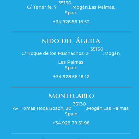
35130
C/ Tenerife, 7
,
Mogán
,
Las Palmas
,
Spain
+34 928 56 16 52
nido del águila
35130
C/ Roque de los Muchachos, 3
,
Mogán
,
Las Palmas
,
Spain
+34 928 56 18 12
montecarlo
35130
Av. Tomás Roca Bosch, 20
,
Mogán
,
Las Palmas
,
Spain
+34 928 79 51 98