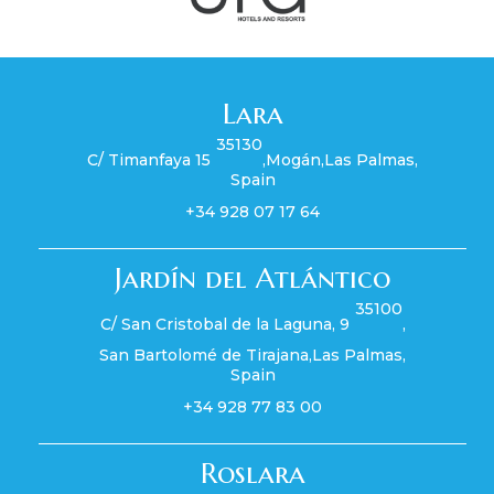
Lara
35130
C/ Timanfaya 15
,
Mogán
,
Las Palmas
,
Spain
+34 928 07 17 64
Jardín del Atlántico
35100
C/ San Cristobal de la Laguna, 9
,
San Bartolomé de Tirajana
,
Las Palmas
,
Spain
+34 928 77 83 00
Roslara