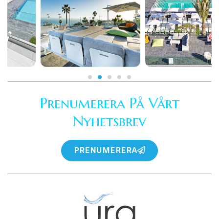
Prenumerera På Vårt
Nyhetsbrev
PRENUMERERA