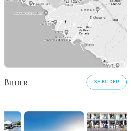
Bilder
SE BILDER