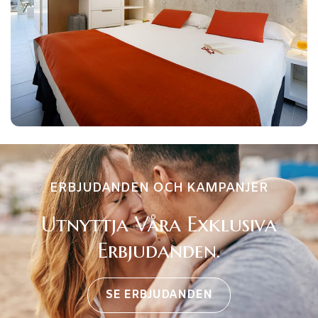
ERBJUDANDEN OCH KAMPANJER
Utnyttja Våra Exklusiva
Erbjudanden.
SE ERBJUDANDEN