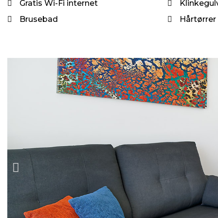
Gratis Wi-Fi internet
Klinkegul
Brusebad
Hårtørrer