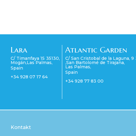
Lara
Atlantic Garden
C/ Timanfaya 15
35130
,
C/ San Cristobal de la Laguna, 9
Mogán
,
Las Palmas
,
,
San Bartolomé de Tirajana
,
Las Palmas
,
Spain
Spain
+34 928 07 17 64
+34 928 77 83 00
Kontakt