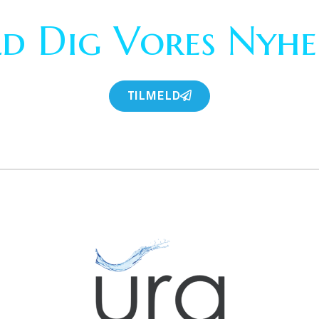
ld Dig Vores Nyhe
TILMELD