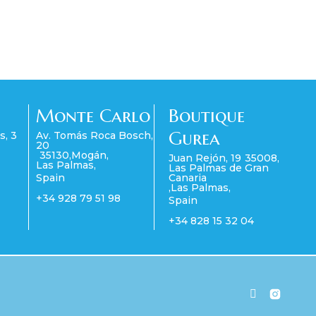
Monte Carlo
Boutique
Gurea
s, 3
Av. Tomás Roca Bosch,
20
35130
,
Mogán
,
Juan Rejón, 19
35008
,
Las Palmas
,
Las Palmas de Gran
Spain
Canaria
,
Las Palmas
,
+34 928 79 51 98
Spain
+34 828 15 32 04