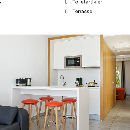
v
Toiletartikler
Terrasse