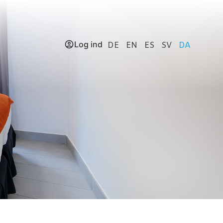
Log ind
DE
EN
ES
SV
DA