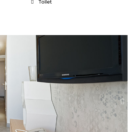
Toilet