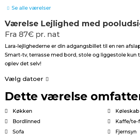
Se alle værelser
Værelse
Lejlighed med pooludsi
Fra
87€
pr. nat
Lara-lejlighederne er din adgangsbillet til en ren af
Smart-tv, terrasse med bord, stole og liggestole kun
oplev det selv!
Vælg datoer
Dette værelse omfatter
Køkken
Køleskab
Bordlinned
Kaffe/te-f
Sofa
Fjernsyn