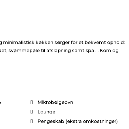
 og minimalistisk køkken sørger for et bekvemt ophold:
mrådet, svømmepøle til afslapning samt spa … Kom og
e
Mikrobølgeovn
Lounge
Pengeskab (ekstra omkostninger)