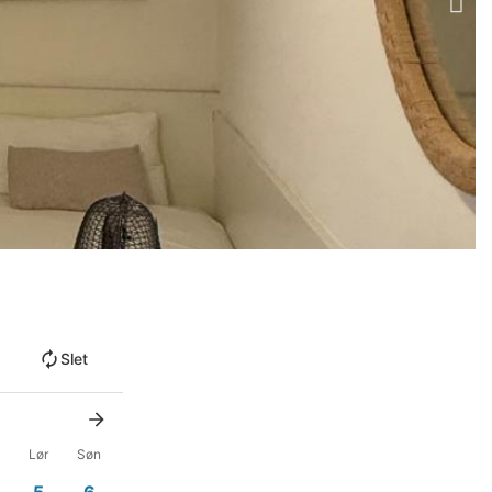
Slet
Lør
Søn