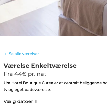
Se alle værelser
Værelse
Enkeltværelse
Fra
44€
pr. nat
Ura Hotel Boutique Gurea er et centralt beliggende ho
tv og eget badeværelse.
Vælg datoer