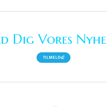
ld Dig Vores Nyhe
TILMELD