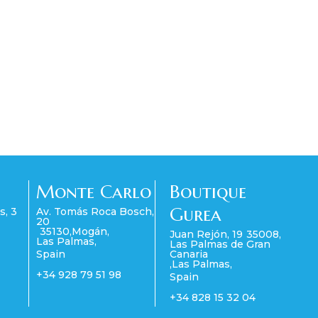
Monte Carlo
Boutique
Gurea
s, 3
Av. Tomás Roca Bosch,
20
35130
,
Mogán
,
Juan Rejón, 19
35008
,
Las Palmas
,
Las Palmas de Gran
Spain
Canaria
,
Las Palmas
,
+34 928 79 51 98
Spain
+34 828 15 32 04