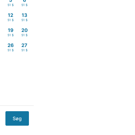
5
6
51 $
51 $
12
13
51 $
51 $
19
20
51 $
51 $
26
27
51 $
51 $
Søg