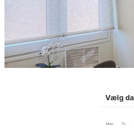
Vælg da
Man
Tir