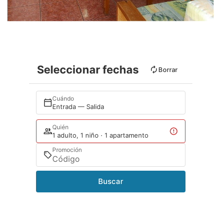
Seleccionar fechas
Borrar
Cuándo
Entrada — Salida
Quién
1 adulto, 1 niño · 1 apartamento
Promoción
Buscar