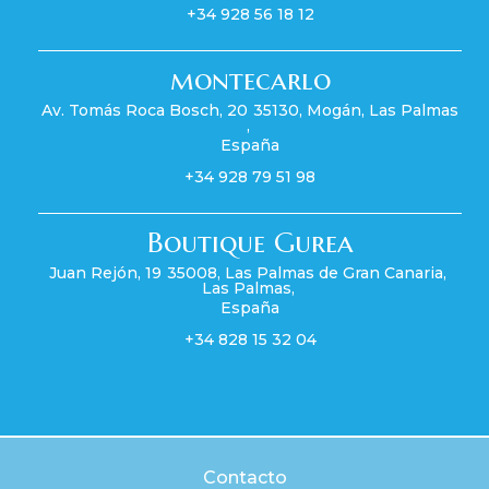
+34 928 56 18 12
montecarlo
Av. Tomás Roca Bosch, 20
35130
,
Mogán
,
Las Palmas
,
España
+34 928 79 51 98
Boutique Gurea
Juan Rejón, 19
35008
,
Las Palmas de Gran Canaria
,
Las Palmas
,
España
+34 828 15 32 04
Contacto