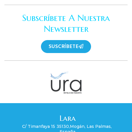
Subscríbete A Nuestra
Newsletter
SUSCRÍBETE
Lara
C/ Timanfaya 15
35130
,
Mogán
,
Las Palmas
,
España