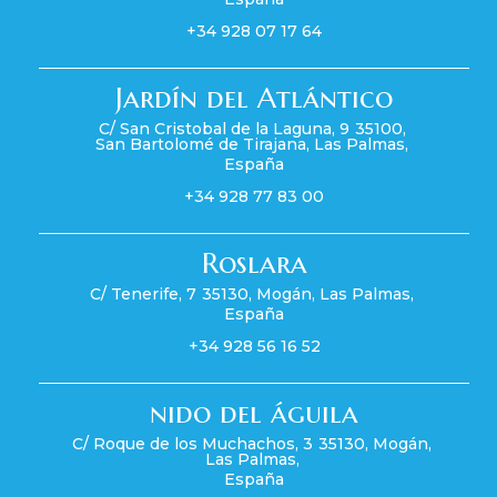
+34 928 07 17 64
Jardín del Atlántico
C/ San Cristobal de la Laguna, 9
35100
,
San Bartolomé de Tirajana
,
Las Palmas
,
España
+34 928 77 83 00
Roslara
C/ Tenerife, 7
35130
,
Mogán
,
Las Palmas
,
España
+34 928 56 16 52
nido del águila
C/ Roque de los Muchachos, 3
35130
,
Mogán
,
Las Palmas
,
España